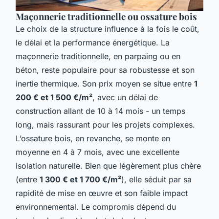
Maçonnerie traditionnelle ou ossature bois
Le choix de la structure influence à la fois le coût,
le délai et la performance énergétique. La
maçonnerie traditionnelle, en parpaing ou en
béton, reste populaire pour sa robustesse et son
inertie thermique. Son prix moyen se situe entre
1
200 € et 1 500 €/m²
, avec un délai de
construction allant de 10 à 14 mois - un temps
long, mais rassurant pour les projets complexes.
L’ossature bois, en revanche, se monte en
moyenne en 4 à 7 mois, avec une excellente
isolation naturelle. Bien que légèrement plus chère
(entre
1 300 € et 1 700 €/m²
), elle séduit par sa
rapidité de mise en œuvre et son faible impact
environnemental. Le compromis dépend du