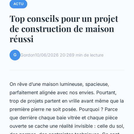
ACTU
Top conseils pour un projet
de construction de maison
réussi
G
Gordon
10/06/2026 20:26
9 min de lecture
On rêve d’une maison lumineuse, spacieuse,
parfaitement alignée avec nos envies. Pourtant,
trop de projets partent en vrille avant même que la
première pierre ne soit posée. Pourquoi ? Parce
que derrière chaque baie vitrée et chaque pièce
ouverte se cache une réalité invisible : celle du sol,