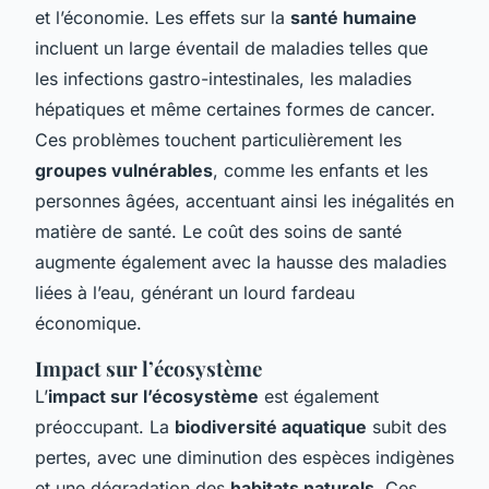
et l’économie. Les effets sur la
santé humaine
incluent un large éventail de maladies telles que
les infections gastro-intestinales, les maladies
hépatiques et même certaines formes de cancer.
Ces problèmes touchent particulièrement les
groupes vulnérables
, comme les enfants et les
personnes âgées, accentuant ainsi les inégalités en
matière de santé. Le coût des soins de santé
augmente également avec la hausse des maladies
liées à l’eau, générant un lourd fardeau
économique.
Impact sur l’écosystème
L’
impact sur l’écosystème
est également
préoccupant. La
biodiversité aquatique
subit des
pertes, avec une diminution des espèces indigènes
et une dégradation des
habitats naturels
. Ces