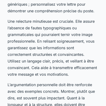
génériques ; personnalisez votre lettre pour
démontrer une compréhension précise du poste.
Une relecture minutieuse est cruciale. Elle assure
l’absence de fautes typographiques ou
grammaticales qui pourraient ternir votre image
professionnelle. En relisant soigneusement, vous
garantissez que les informations sont
correctement structurées et convaincantes.
Utilisez un langage clair, précis, et veillant à être
convaincant. Cela aide à transmettre efficacement
votre message et vos motivations.
L’argumentation personnelle doit être renforcée
avec des exemples concrets. Montrer, plutôt que
dire, est souvent plus impactant. Quant à la
longueur et à la structure, elles doivent être